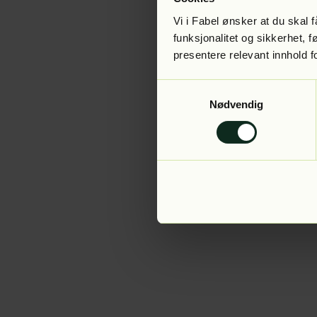
Vi i Fabel ønsker at du skal
funksjonalitet og sikkerhet, 
presentere relevant innhold f
Application error:
Samtykkevalg
Nødvendig