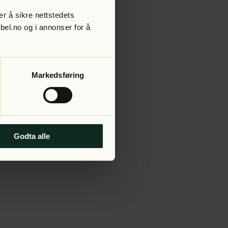
r å sikre nettstedets
abel.no og i annonser for å
 more information).
Markedsføring
Godta alle