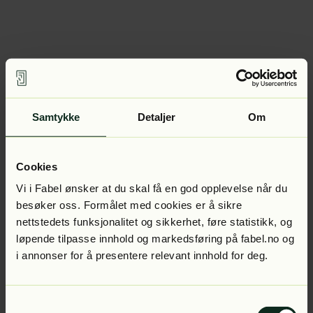
Samtykke
Detaljer
Om
Cookies
Vi i Fabel ønsker at du skal få en god opplevelse når du
besøker oss. Formålet med cookies er å sikre
nettstedets funksjonalitet og sikkerhet, føre statistikk, og
løpende tilpasse innhold og markedsføring på fabel.no og
i annonser for å presentere relevant innhold for deg.
Samtykkevalg