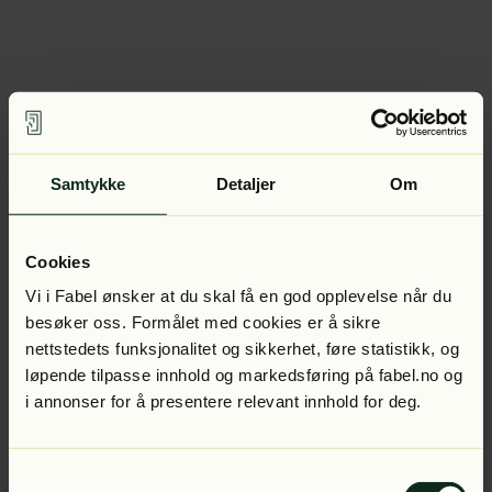
Samtykke
Detaljer
Om
Cookies
Vi i Fabel ønsker at du skal få en god opplevelse når du
besøker oss. Formålet med cookies er å sikre
nettstedets funksjonalitet og sikkerhet, føre statistikk, og
løpende tilpasse innhold og markedsføring på fabel.no og
i annonser for å presentere relevant innhold for deg.
Samtykkevalg