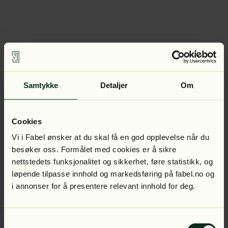
Samtykke
Detaljer
Om
Cookies
Vi i Fabel ønsker at du skal få en god opplevelse når du
besøker oss. Formålet med cookies er å sikre
nettstedets funksjonalitet og sikkerhet, føre statistikk, og
løpende tilpasse innhold og markedsføring på fabel.no og
i annonser for å presentere relevant innhold for deg.
Samtykkevalg