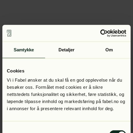
Samtykke
Detaljer
Om
Cookies
Vi i Fabel ønsker at du skal få en god opplevelse når du
besøker oss. Formålet med cookies er å sikre
nettstedets funksjonalitet og sikkerhet, føre statistikk, og
løpende tilpasse innhold og markedsføring på fabel.no og
i annonser for å presentere relevant innhold for deg.
Samtykkevalg