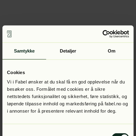
Samtykke
Detaljer
Om
Cookies
Vi i Fabel ønsker at du skal få en god opplevelse når du
besøker oss. Formålet med cookies er å sikre
nettstedets funksjonalitet og sikkerhet, føre statistikk, og
løpende tilpasse innhold og markedsføring på fabel.no og
i annonser for å presentere relevant innhold for deg.
Samtykkevalg