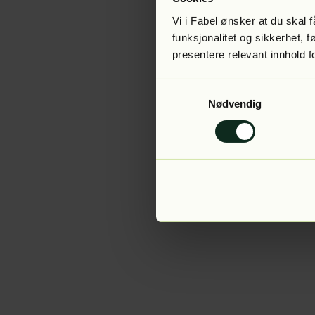
Vi i Fabel ønsker at du skal
funksjonalitet og sikkerhet, 
presentere relevant innhold f
Application error:
Samtykkevalg
Nødvendig