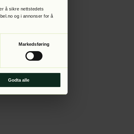
r å sikre nettstedets
abel.no og i annonser for å
 more information).
Markedsføring
Godta alle