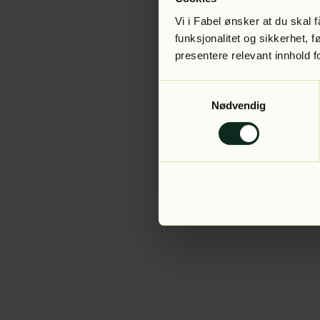
Vi i Fabel ønsker at du skal
funksjonalitet og sikkerhet, 
presentere relevant innhold f
Application error:
Samtykkevalg
Nødvendig