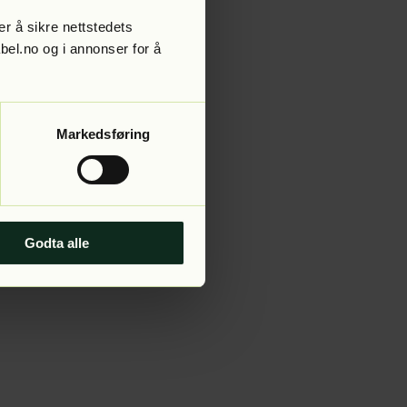
r å sikre nettstedets
abel.no og i annonser for å
 more information).
Markedsføring
Godta alle