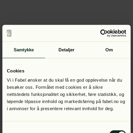
Samtykke
Detaljer
Om
Cookies
Vi i Fabel ønsker at du skal få en god opplevelse når du
besøker oss. Formålet med cookies er å sikre
nettstedets funksjonalitet og sikkerhet, føre statistikk, og
løpende tilpasse innhold og markedsføring på fabel.no og
i annonser for å presentere relevant innhold for deg.
Samtykkevalg