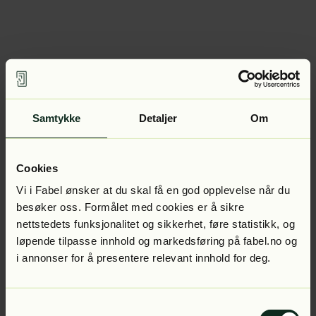
Samtykke
Detaljer
Om
Cookies
Vi i Fabel ønsker at du skal få en god opplevelse når du
besøker oss. Formålet med cookies er å sikre
nettstedets funksjonalitet og sikkerhet, føre statistikk, og
løpende tilpasse innhold og markedsføring på fabel.no og
i annonser for å presentere relevant innhold for deg.
Samtykkevalg