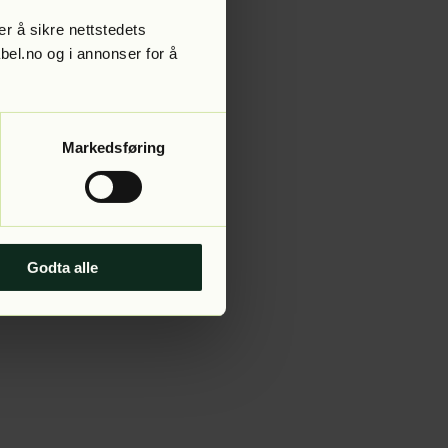
r å sikre nettstedets
abel.no og i annonser for å
 more information).
Markedsføring
Godta alle