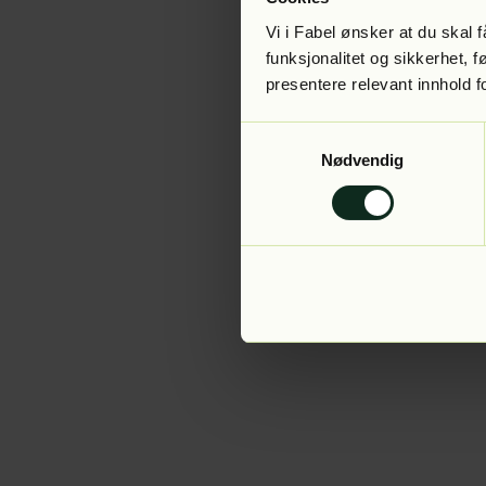
Vi i Fabel ønsker at du skal
funksjonalitet og sikkerhet, 
presentere relevant innhold f
Application error:
Samtykkevalg
Nødvendig