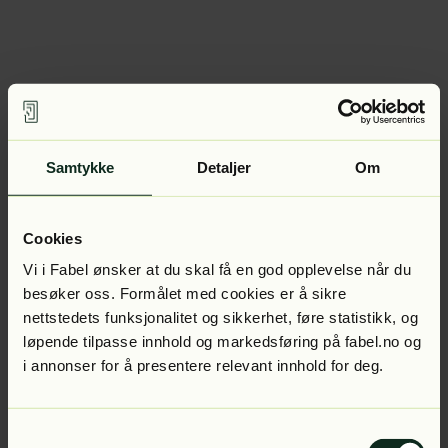
Samtykke
Detaljer
Om
Cookies
Vi i Fabel ønsker at du skal få en god opplevelse når du
besøker oss. Formålet med cookies er å sikre
nettstedets funksjonalitet og sikkerhet, føre statistikk, og
løpende tilpasse innhold og markedsføring på fabel.no og
i annonser for å presentere relevant innhold for deg.
Samtykkevalg