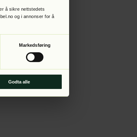
r å sikre nettstedets
abel.no og i annonser for å
 more information).
Markedsføring
Godta alle