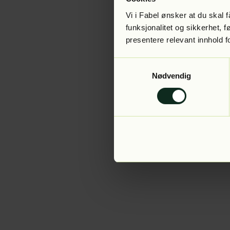
Vi i Fabel ønsker at du skal
funksjonalitet og sikkerhet, 
presentere relevant innhold f
Application error:
Samtykkevalg
Nødvendig