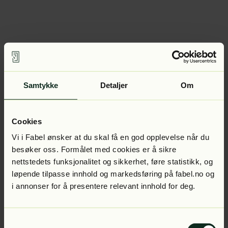
Samtykke
Detaljer
Om
Cookies
Vi i Fabel ønsker at du skal få en god opplevelse når du
besøker oss. Formålet med cookies er å sikre
nettstedets funksjonalitet og sikkerhet, føre statistikk, og
løpende tilpasse innhold og markedsføring på fabel.no og
i annonser for å presentere relevant innhold for deg.
Samtykkevalg