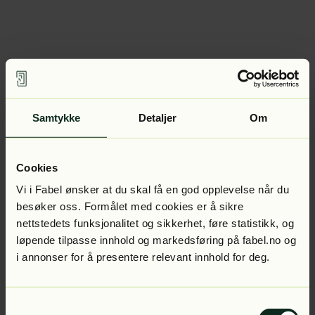
Samtykke
Detaljer
Om
Cookies
Vi i Fabel ønsker at du skal få en god opplevelse når du
besøker oss. Formålet med cookies er å sikre
nettstedets funksjonalitet og sikkerhet, føre statistikk, og
løpende tilpasse innhold og markedsføring på fabel.no og
i annonser for å presentere relevant innhold for deg.
Samtykkevalg