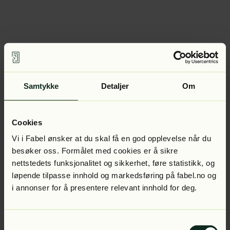
Samtykke
Detaljer
Om
Cookies
Vi i Fabel ønsker at du skal få en god opplevelse når du
besøker oss. Formålet med cookies er å sikre
nettstedets funksjonalitet og sikkerhet, føre statistikk, og
løpende tilpasse innhold og markedsføring på fabel.no og
i annonser for å presentere relevant innhold for deg.
Samtykkevalg