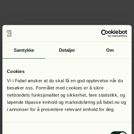
Samtykke
Detaljer
Om
Cookies
Vi i Fabel ønsker at du skal få en god opplevelse når du
besøker oss. Formålet med cookies er å sikre
nettstedets funksjonalitet og sikkerhet, føre statistikk, og
løpende tilpasse innhold og markedsføring på fabel.no og
i annonser for å presentere relevant innhold for deg.
Samtykkevalg