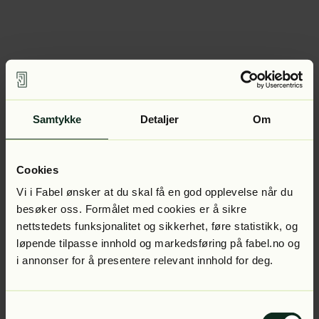
Samtykke
Detaljer
Om
Cookies
Vi i Fabel ønsker at du skal få en god opplevelse når du
besøker oss. Formålet med cookies er å sikre
nettstedets funksjonalitet og sikkerhet, føre statistikk, og
løpende tilpasse innhold og markedsføring på fabel.no og
i annonser for å presentere relevant innhold for deg.
Samtykkevalg