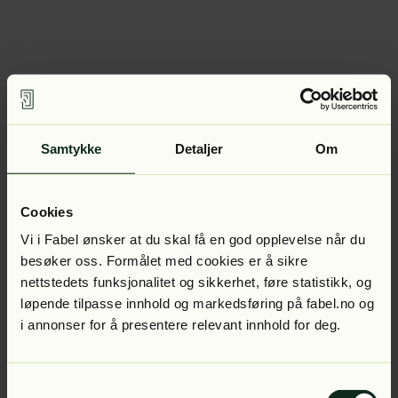
Samtykke
Detaljer
Om
Cookies
Vi i Fabel ønsker at du skal få en god opplevelse når du
besøker oss. Formålet med cookies er å sikre
nettstedets funksjonalitet og sikkerhet, føre statistikk, og
løpende tilpasse innhold og markedsføring på fabel.no og
i annonser for å presentere relevant innhold for deg.
Samtykkevalg