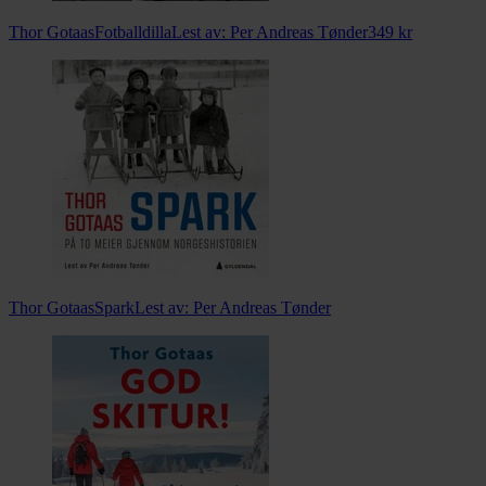
Thor Gotaas
Fotballdilla
Lest av:
Per Andreas Tønder
349
kr
Thor Gotaas
Spark
Lest av:
Per Andreas Tønder