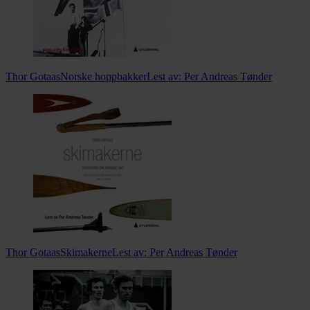
Thor Gotaas
Norske hoppbakker
Lest av:
Per Andreas Tønder
Thor Gotaas
Skimakerne
Lest av:
Per Andreas Tønder