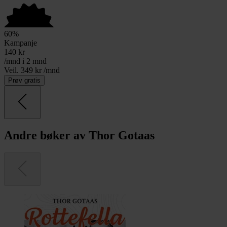
60
%
Kampanje
140
kr
/mnd i 2 mnd
Veil. 349 kr /mnd
Prøv gratis
Andre bøker av Thor Gotaas