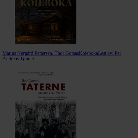
Marius Nergård Pettersen, Thor Gotaas
Koieboka
Lest av:
Per
Andreas Tønder