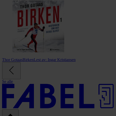
Thor Gotaas
Birken
Lest av:
Ingar Kristiansen
Se alle