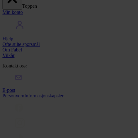
Toppen
Min konto
Hjelp
Ofte stilte spørsmål
Om Fabel
Vilkår
Kontakt oss:
E-post
Personvern
Informasjonskapsler