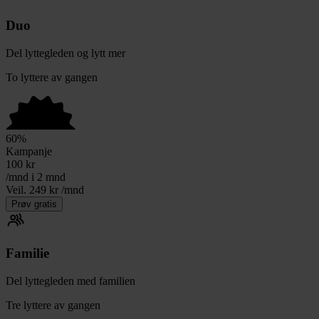
Duo
Del lyttegleden og lytt mer
To lyttere av gangen
60
%
Kampanje
100
kr
/mnd i 2 mnd
Veil. 249 kr /mnd
Prøv gratis
Familie
Del lyttegleden med familien
Tre lyttere av gangen