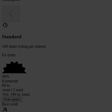
Standard
100 timer lytting per måned
En lytter
60
%
Kampanje
80
kr
/mnd i 2 mnd
Veil. 199 kr /mnd
Prøv gratis
Best verdi