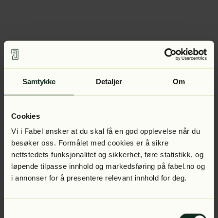
Samtykke
Detaljer
Om
Cookies
Vi i Fabel ønsker at du skal få en god opplevelse når du
besøker oss. Formålet med cookies er å sikre
nettstedets funksjonalitet og sikkerhet, føre statistikk, og
løpende tilpasse innhold og markedsføring på fabel.no og
i annonser for å presentere relevant innhold for deg.
Samtykkevalg