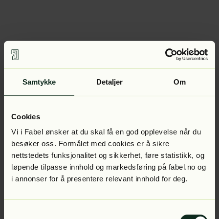
Samtykke
Detaljer
Om
Cookies
Vi i Fabel ønsker at du skal få en god opplevelse når du
besøker oss. Formålet med cookies er å sikre
nettstedets funksjonalitet og sikkerhet, føre statistikk, og
løpende tilpasse innhold og markedsføring på fabel.no og
i annonser for å presentere relevant innhold for deg.
Samtykkevalg