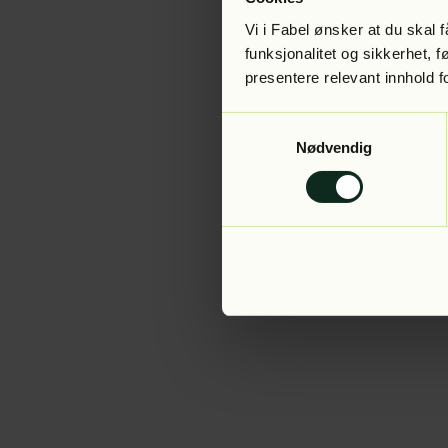
Vi i Fabel ønsker at du skal
funksjonalitet og sikkerhet, 
presentere relevant innhold f
Application error:
Samtykkevalg
Nødvendig