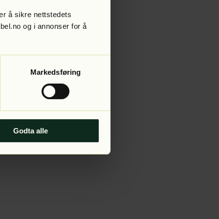
r å sikre nettstedets
abel.no og i annonser for å
 more information).
Markedsføring
Godta alle