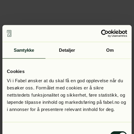
Samtykke
Detaljer
Om
Cookies
Vi i Fabel ønsker at du skal få en god opplevelse når du
besøker oss. Formålet med cookies er å sikre
nettstedets funksjonalitet og sikkerhet, føre statistikk, og
løpende tilpasse innhold og markedsføring på fabel.no og
i annonser for å presentere relevant innhold for deg.
Samtykkevalg