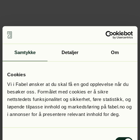
Samtykke
Detaljer
Om
Cookies
Vi i Fabel ønsker at du skal få en god opplevelse når du
besøker oss. Formålet med cookies er å sikre
nettstedets funksjonalitet og sikkerhet, føre statistikk, og
løpende tilpasse innhold og markedsføring på fabel.no og
i annonser for å presentere relevant innhold for deg.
Samtykkevalg