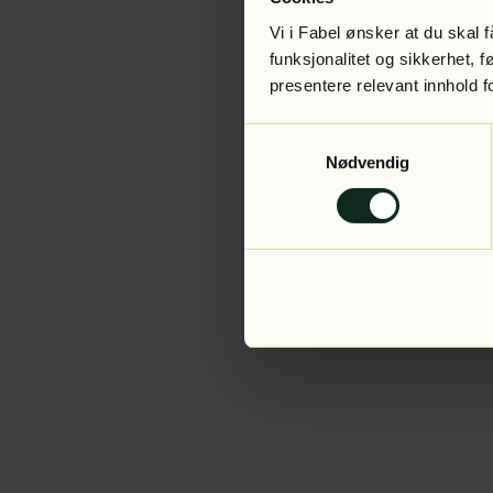
Vi i Fabel ønsker at du skal
funksjonalitet og sikkerhet, 
presentere relevant innhold f
Application error:
Samtykkevalg
Nødvendig