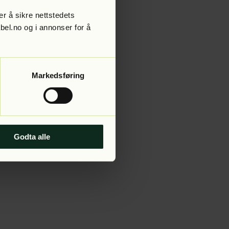
r å sikre nettstedets
abel.no og i annonser for å
 more information).
Markedsføring
Godta alle