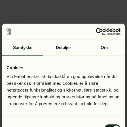
Samtykke
Detaljer
Om
Cookies
Vi i Fabel ønsker at du skal få en god opplevelse når du
besøker oss. Formålet med cookies er å sikre
nettstedets funksjonalitet og sikkerhet, føre statistikk, og
løpende tilpasse innhold og markedsføring på fabel.no og
i annonser for å presentere relevant innhold for deg.
Samtykkevalg