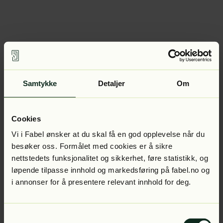
Samtykke
Detaljer
Om
Cookies
Vi i Fabel ønsker at du skal få en god opplevelse når du
besøker oss. Formålet med cookies er å sikre
nettstedets funksjonalitet og sikkerhet, føre statistikk, og
løpende tilpasse innhold og markedsføring på fabel.no og
i annonser for å presentere relevant innhold for deg.
Samtykkevalg