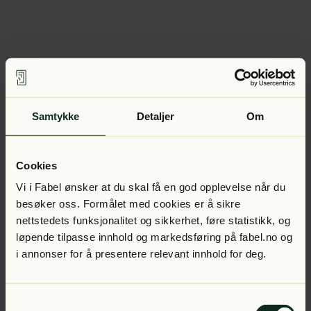
Samtykke
Detaljer
Om
Cookies
Vi i Fabel ønsker at du skal få en god opplevelse når du
besøker oss. Formålet med cookies er å sikre
nettstedets funksjonalitet og sikkerhet, føre statistikk, og
løpende tilpasse innhold og markedsføring på fabel.no og
i annonser for å presentere relevant innhold for deg.
Samtykkevalg