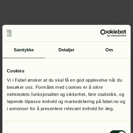
Samtykke
Detaljer
Om
Cookies
Vi i Fabel ønsker at du skal få en god opplevelse når du
besøker oss. Formålet med cookies er å sikre
nettstedets funksjonalitet og sikkerhet, føre statistikk, og
løpende tilpasse innhold og markedsføring på fabel.no og
i annonser for å presentere relevant innhold for deg.
Samtykkevalg