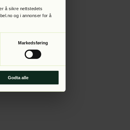
r å sikre nettstedets
abel.no og i annonser for å
 more information).
Markedsføring
Godta alle