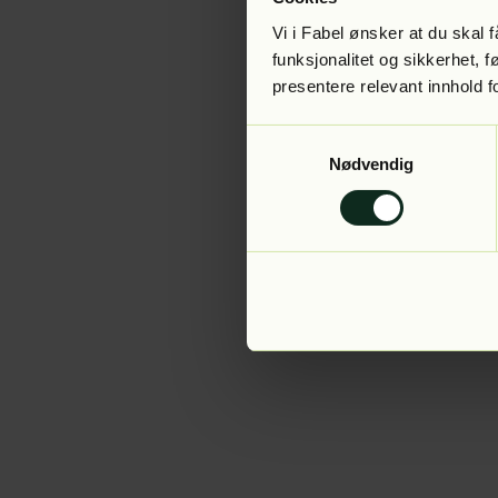
Vi i Fabel ønsker at du skal
funksjonalitet og sikkerhet, 
presentere relevant innhold f
Application error:
Samtykkevalg
Nødvendig