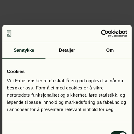
Samtykke
Detaljer
Om
Cookies
Vi i Fabel ønsker at du skal få en god opplevelse når du
besøker oss. Formålet med cookies er å sikre
nettstedets funksjonalitet og sikkerhet, føre statistikk, og
løpende tilpasse innhold og markedsføring på fabel.no og
i annonser for å presentere relevant innhold for deg.
Samtykkevalg