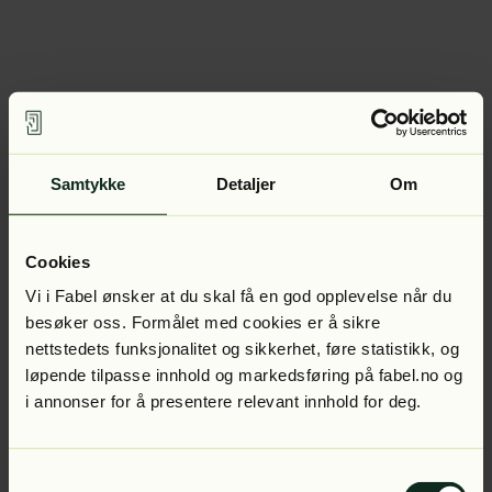
Samtykke
Detaljer
Om
Cookies
Vi i Fabel ønsker at du skal få en god opplevelse når du
besøker oss. Formålet med cookies er å sikre
nettstedets funksjonalitet og sikkerhet, føre statistikk, og
løpende tilpasse innhold og markedsføring på fabel.no og
i annonser for å presentere relevant innhold for deg.
Samtykkevalg