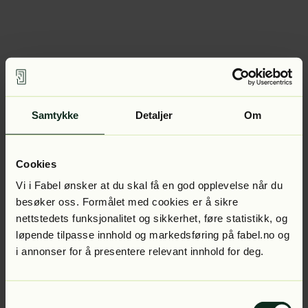
Samtykke
Detaljer
Om
Cookies
Vi i Fabel ønsker at du skal få en god opplevelse når du
besøker oss. Formålet med cookies er å sikre
nettstedets funksjonalitet og sikkerhet, føre statistikk, og
løpende tilpasse innhold og markedsføring på fabel.no og
i annonser for å presentere relevant innhold for deg.
Samtykkevalg