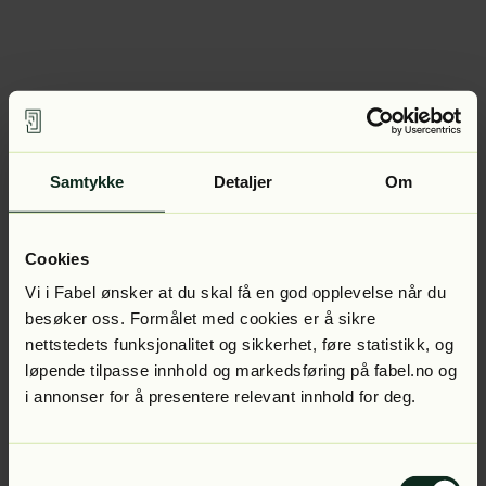
Samtykke
Detaljer
Om
Cookies
Vi i Fabel ønsker at du skal få en god opplevelse når du
besøker oss. Formålet med cookies er å sikre
nettstedets funksjonalitet og sikkerhet, føre statistikk, og
løpende tilpasse innhold og markedsføring på fabel.no og
i annonser for å presentere relevant innhold for deg.
Samtykkevalg