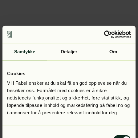
Samtykke
Detaljer
Om
Cookies
Vi i Fabel ønsker at du skal få en god opplevelse når du
besøker oss. Formålet med cookies er å sikre
nettstedets funksjonalitet og sikkerhet, føre statistikk, og
løpende tilpasse innhold og markedsføring på fabel.no og
i annonser for å presentere relevant innhold for deg.
Samtykkevalg