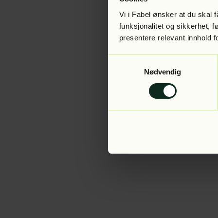
Vi i Fabel ønsker at du skal
funksjonalitet og sikkerhet, 
presentere relevant innhold f
Application error:
Samtykkevalg
Nødvendig