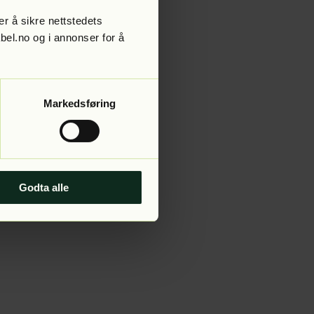
r å sikre nettstedets
abel.no og i annonser for å
 more information).
Markedsføring
Godta alle