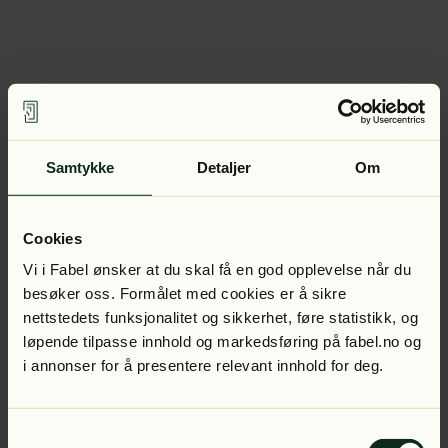
Samtykke
Detaljer
Om
Cookies
Vi i Fabel ønsker at du skal få en god opplevelse når du
besøker oss. Formålet med cookies er å sikre
nettstedets funksjonalitet og sikkerhet, føre statistikk, og
løpende tilpasse innhold og markedsføring på fabel.no og
i annonser for å presentere relevant innhold for deg.
Samtykkevalg