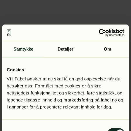
Samtykke
Detaljer
Om
Cookies
Vi i Fabel ønsker at du skal få en god opplevelse når du
besøker oss. Formålet med cookies er å sikre
nettstedets funksjonalitet og sikkerhet, føre statistikk, og
løpende tilpasse innhold og markedsføring på fabel.no og
i annonser for å presentere relevant innhold for deg.
Samtykkevalg