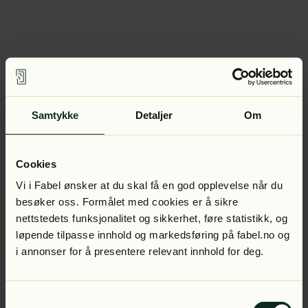
Samtykke
Detaljer
Om
Cookies
Vi i Fabel ønsker at du skal få en god opplevelse når du
besøker oss. Formålet med cookies er å sikre
nettstedets funksjonalitet og sikkerhet, føre statistikk, og
løpende tilpasse innhold og markedsføring på fabel.no og
i annonser for å presentere relevant innhold for deg.
Samtykkevalg