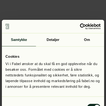
Samtykke
Detaljer
Om
Cookies
Vi i Fabel ønsker at du skal få en god opplevelse når du
besøker oss. Formålet med cookies er å sikre
nettstedets funksjonalitet og sikkerhet, føre statistikk, og
løpende tilpasse innhold og markedsføring på fabel.no og
i annonser for å presentere relevant innhold for deg.
Samtykkevalg