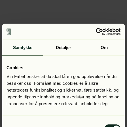
Samtykke
Detaljer
Om
Cookies
Vi i Fabel ønsker at du skal få en god opplevelse når du
besøker oss. Formålet med cookies er å sikre
nettstedets funksjonalitet og sikkerhet, føre statistikk, og
løpende tilpasse innhold og markedsføring på fabel.no og
i annonser for å presentere relevant innhold for deg.
Samtykkevalg