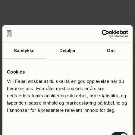
Samtykke
Detaljer
Om
Cookies
Vi i Fabel ønsker at du skal få en god opplevelse når du
besøker oss. Formålet med cookies er å sikre
nettstedets funksjonalitet og sikkerhet, føre statistikk, og
løpende tilpasse innhold og markedsføring på fabel.no og
i annonser for å presentere relevant innhold for deg.
Samtykkevalg