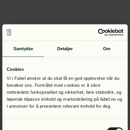
Samtykke
Detaljer
Om
Cookies
Vi i Fabel ønsker at du skal få en god opplevelse når du
besøker oss. Formålet med cookies er å sikre
nettstedets funksjonalitet og sikkerhet, føre statistikk, og
løpende tilpasse innhold og markedsføring på fabel.no og
i annonser for å presentere relevant innhold for deg.
Samtykkevalg