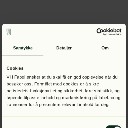
Samtykke
Detaljer
Om
Cookies
Vi i Fabel ønsker at du skal få en god opplevelse når du
besøker oss. Formålet med cookies er å sikre
nettstedets funksjonalitet og sikkerhet, føre statistikk, og
løpende tilpasse innhold og markedsføring på fabel.no og
i annonser for å presentere relevant innhold for deg.
Samtykkevalg