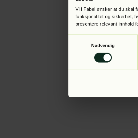
Vi i Fabel ønsker at du skal
funksjonalitet og sikkerhet, 
presentere relevant innhold f
Application error:
Samtykkevalg
Nødvendig