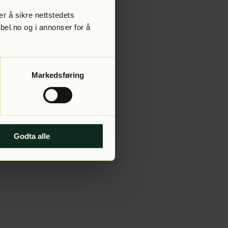
r å sikre nettstedets
abel.no og i annonser for å
 more information).
Markedsføring
Godta alle