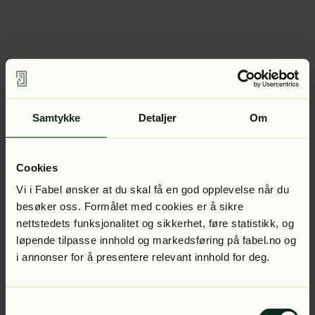
Samtykke
Detaljer
Om
Cookies
Vi i Fabel ønsker at du skal få en god opplevelse når du
besøker oss. Formålet med cookies er å sikre
nettstedets funksjonalitet og sikkerhet, føre statistikk, og
løpende tilpasse innhold og markedsføring på fabel.no og
i annonser for å presentere relevant innhold for deg.
Samtykkevalg