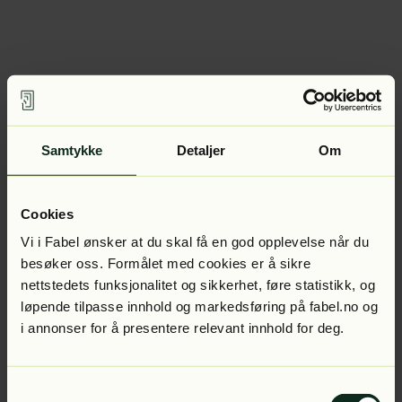
Samtykke
Detaljer
Om
Cookies
Vi i Fabel ønsker at du skal få en god opplevelse når du
besøker oss. Formålet med cookies er å sikre
nettstedets funksjonalitet og sikkerhet, føre statistikk, og
løpende tilpasse innhold og markedsføring på fabel.no og
i annonser for å presentere relevant innhold for deg.
Samtykkevalg