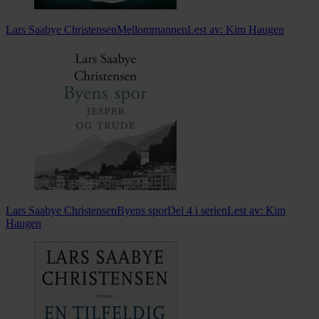
Lars Saabye Christensen
Mellommannen
Lest av:
Kim Haugen
Lars Saabye Christensen
Byens spor
Del 4 i serien
Lest av:
Kim
Haugen