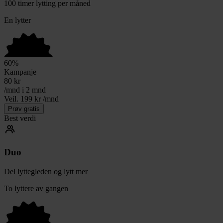
100 timer lytting per måned
En lytter
60
%
Kampanje
80
kr
/mnd i 2 mnd
Veil. 199 kr /mnd
Prøv gratis
Best verdi
Duo
Del lyttegleden og lytt mer
To lyttere av gangen