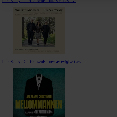
Lars Saabye Christensen
Et stille sted
Lest av:
Lars Saabye Christensen
Et snev av evig
Lest av: