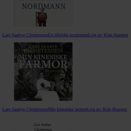
Lars Saabye Christensen
En tilfeldig nordmann
Lest av:
Kim Haugen
Lars Saabye Christensen
Min kinesiske farmor
Lest av:
Kim Haugen