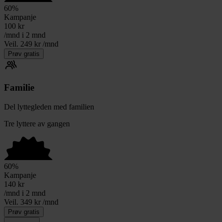
60
%
Kampanje
100
kr
/mnd i 2 mnd
Veil. 249 kr /mnd
Prøv gratis
Familie
Del lyttegleden med familien
Tre lyttere av gangen
60
%
Kampanje
140
kr
/mnd i 2 mnd
Veil. 349 kr /mnd
Prøv gratis