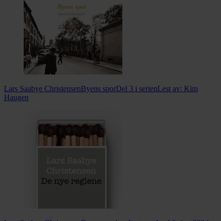
Lars Saabye Christensen
Byens spor
Del 3 i serien
Lest av:
Kim
Haugen