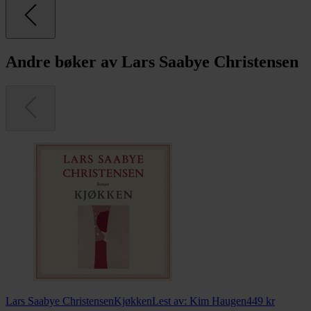
Andre bøker av Lars Saabye Christensen
Lars Saabye Christensen
Kjøkken
Lest av:
Kim Haugen
449
kr