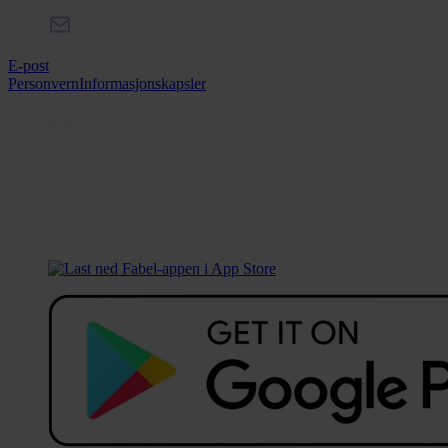
E-post
Personvern
Informasjonskapsler