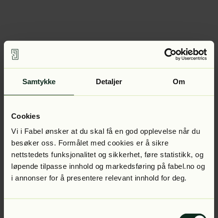
Samtykke
Detaljer
Om
Cookies
Vi i Fabel ønsker at du skal få en god opplevelse når du
besøker oss. Formålet med cookies er å sikre
nettstedets funksjonalitet og sikkerhet, føre statistikk, og
løpende tilpasse innhold og markedsføring på fabel.no og
i annonser for å presentere relevant innhold for deg.
Samtykkevalg